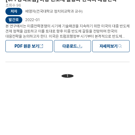
조회수 96
저자
배영자(건국대학교 정치외교학과 교수)
발간호
2022-01
본 연구에서는 미중전략경쟁의 시기에 기술패권을 지속하기 위한 미국의 대중 반도체
견제 정책을 검토하고 이를 토대로 향후 미중 반도체 갈등을 전망하며 한국의
대응전략을 논의하고자 한다. 미국은 트럼프행정부 시기부터 본격적으로 반도체
부문에서 중국의 도전을 견제하기 위해 관세부과, 거래 제한, 해외투자 규제 등
PDF 원문 보기
다운로드
자세히보기
다양한 카드를 활용해 왔다. 현재 바이든 행정부는 반도체 지원법안을 마련하고
반도체 동맹을 구축하고 있으며 미국의 대중 반도체 견제는 중국기업의 반도체
기술혁신에 상당한 타격을 입힌 것으로 평가된다. 그럼에도 불구하고 장기적인
관점에서 미국 반도체 패권의 지속을 낙관할 수만은 없는 상황이다. 현재 미국 의회에
계류 중인 혁신경쟁법안은 미국 첨단 제조부문 쇠퇴에 대한 근본적인 해결책이 되기
어렵고 미국의 대중 수출제재 역시 이로 인해 피해를 입은 미국기업들의 피로감과
1
손실 누적으로 장기간 유지되기 쉽지 않다. 미국발 반도체 동맹의 두 축인 한국과
대만의 미국 내 최첨단 반도체 공정시설 건설은 초과비용, 생산성 저하, 인력공급
등의 경제적 요인이 미국 정부의 지속적인 지원으로 해결되어야 하는 문제를 안고
있다. 중국의 경우 반도체 산업 관련 기술이 이미 상당 수준에 올라와 있고 반도체
관련 인력풀이 국내 외에 두텁게 형성되어 있으며 정부의 강력한 기술혁신 의지와
이를 뒷받침하는 지속적인 투자가 이루어지는 상황에서 중국 반도체 기술혁신은
지속적으로 미국에 도전이 될 것이다. 한국 반도체 산업은 장비와 소프트웨어를
미국에 의존하고 있어 미국기업과의 긴밀한 협력이 필수적이다. 중국은 한국
반도체의 주요 수출시장이기 때문에 미국의 제재를 위반하지 않는 범위 내에서 중국
기업과의 협력도 지속되어야 한다. 한국판 반도체 동맹은 미중 양자 사이의
선택이라는 단순한 도식을 넘어 중층적으로 다양한 협력 채널을 넓게 확보하고
위험을 분산시키면서 한국의 기술혁신 역량강화에 초점을 맞추는 방향으로