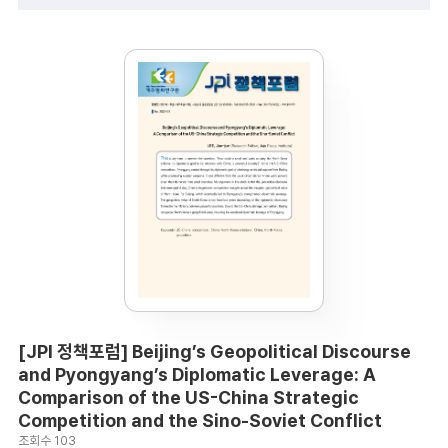
[JPI 정책포럼] Beijing’s Geopolitical Discourse
and Pyongyang’s Diplomatic Leverage: A
Comparison of the US-China Strategic
Competition and the Sino-Soviet Conflict
조회수 103