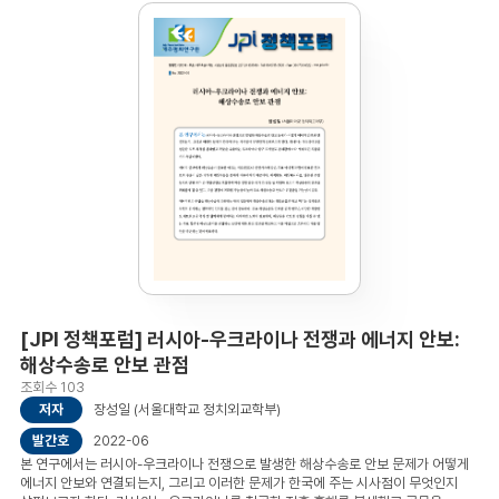
했다. 그 사례로서 “인터넷의 미래를 위한 동맹(The Alliance for the Future of the
Internet)”에서 “인터넷의 미래를 위한 선언(A Declaration for the Future of the
Internet)”으로 변화를 보인다. 마지막으로, 한국의 WCIT-12에서의 선택이 국내
인터넷 거버넌스 모델과 연관되어 있었음을 주장하고, 최근 2022년에 개정된 한국의
인터넷주소자원법의 내용을 소개하고, 이러한 변화가 향후 갖는 함의를 논한다.
결론을 대신하여, 본 글은 최근 UN 사이버 OEWG에서의 논쟁과 결부시키며, 인터넷
거버넌스에서 어떤 모델을 추구해야 할 것인가에 대한 더 심도 있는 고민이 필요함을
제기한다. 목차Ⅰ. 서론 Ⅱ. 본론 (1) 미국의 ICANN 설립, Post-IANA 체제, 그리 고
강대국 전략 경쟁 (2) 인터넷 거버넌스 포럼(IGF) 과 미국 디지털 외교 전략 (3)
한국의 글로벌 인터넷 거 버넌스를 위한 국내 기반 과 인터넷주소자원법 Ⅲ. 결론을
대신하여
[JPI 정책포럼] 러시아-우크라이나 전쟁과 에너지 안보:
해상수송로 안보 관점
조회수 103
저자
장성일 (서울대학교 정치외교학부)
발간호
2022-06
본 연구에서는 러시아-우크라이나 전쟁으로 발생한 해상수송로 안보 문제가 어떻게
에너지 안보와 연결되는지, 그리고 이러한 문제가 한국에 주는 시사점이 무엇인지