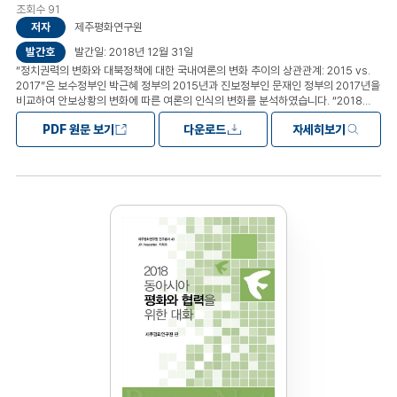
조회수 91
저자
제주평화연구원
발간호
발간일: 2018년 12월 31일
“정치권력의 변화와 대북정책에 대한 국내여론의 변화 추이의 상관관계: 2015 vs.
2017”은 보수정부인 박근혜 정부의 2015년과 진보정부인 문재인 정부의 2017년을
비교하여 안보상황의 변화에 따른 여론의 인식의 변화를 분석하였습니다. “2018
제주포럼에 나타난 역내 엘리트의 인식”은 한반도 위기가 고조되었던 2017년의
PDF 원문 보기
다운로드
자세히보기
제12회 제주포럼과 2차례의 남북정상회담과 사상 최초의 북미정상회담이 있은
이후에 개최된 2018년 제13회 제주포럼의 결과자료를 비교분석하여 한반도 정세의
변화가 역내 엘리트의 사고 속에 어떻게 반영되었는지 살펴보았습니다.
“아시아유럽정상회의(ASEM)를 통해 본 정치지도자들의 관심사와 변화의 추이”는
2010년 이후 최근 5차례 열린 ASEM 정상회담의 담론을 분석하여 유럽과 아시아의
최고 정치지도자들이 국제질서에 대한 관심과 그 변화의 추이가 어디로 수렴되고
있는지를 알아보았습니다.제1장 정치권력의 변화와 대북정책에 대한 국내여론의
변화 추이의 상관관계: 2015 vs. 2017 제2장 2018 제주포럼에 나타난 역내
엘리트의 인식 제3장 아시아유럽정상회의(ASEM)를 통해 본 정치지도자들의
관심사와 변화의 추이